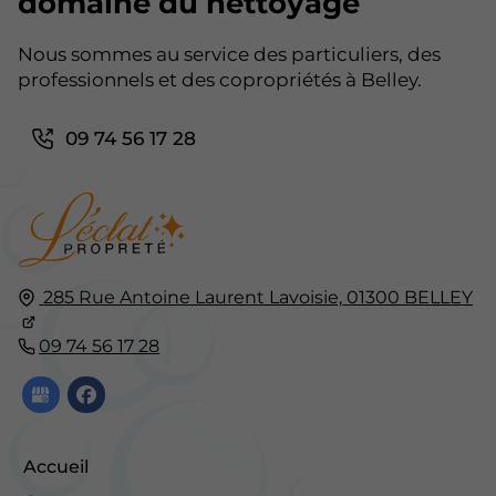
domaine du nettoyage
Nous sommes au service des particuliers, des
professionnels et des copropriétés à Belley.
09 74 56 17 28
285 Rue Antoine Laurent Lavoisie,
01300
BELLEY
09 74 56 17 28
Accueil