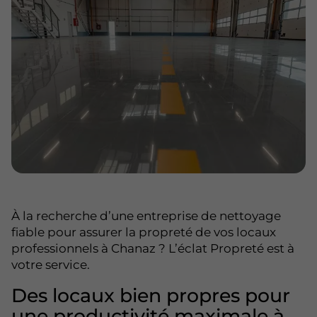
À la recherche d’une entreprise de nettoyage
fiable pour assurer la propreté de vos locaux
professionnels à Chanaz ? L’éclat Propreté est à
votre service.
Des locaux bien propres pour
une productivité maximale à